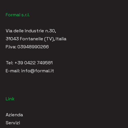
Formal s.r.l.
Via delle Industrie n.30,
31043 Fontanelle (TV), Italia
P.Iva: 03948990266
Tel: +39 0422 749581
E-mail: info@formal.it
Link
Azienda
Servizi