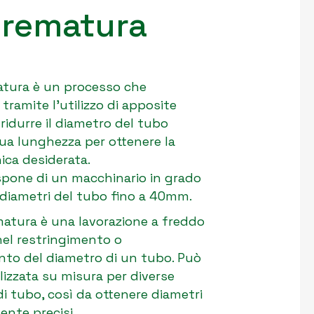
trematura
catura è un processo che
tramite l’utilizzo di apposite
i ridurre il diametro del tubo
sua lunghezza per ottenere la
ica desiderata.
spone di un macchinario in grado
 diametri del tubo fino a 40mm.
matura è una lavorazione a freddo
nel restringimento o
nto del diametro di un tubo. Può
lizzata su misura per diverse
di tubo, così da ottenere diametri
nte precisi.