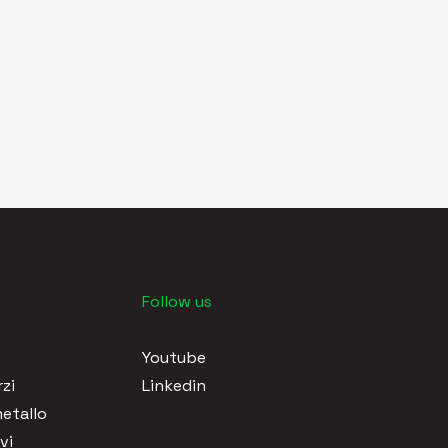
Follow us
Youtube
zi
Linkedin
metallo
vi